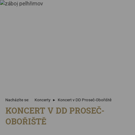
Nacházíte se:
Koncerty
Koncert v DD Proseč-Obořiště
KONCERT V DD PROSEČ-
OBOŘIŠTĚ