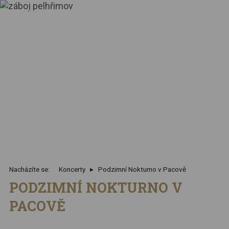
Nacházíte se:
Koncerty
Podzimní Nokturno v Pacově
PODZIMNÍ NOKTURNO V
PACOVĚ