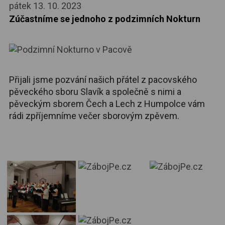
pátek 13. 10. 2023
Zúčastníme se jednoho z podzimních Nokturn
Přijali jsme pozvání našich přátel z pacovského
pěveckého sboru Slavík a společně s nimi a
pěveckým sborem Čech a Lech z Humpolce vám
rádi zpříjemníme večer sborovým zpěvem.