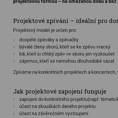
projektovou formou – na omezenou dobu a bez
Projektové zpívání – ideální pro d
Projektový model je určen pro:
dospělé zpěváky a zpěvačky
bývalé členy sborů, kteří se ke zpěvu vracejí
lidi, kteří si chtějí zpěv ve sboru jen vyzkoušet
zájemce, kteří se nemohou dlouhodobě vázat
Zpíváme na konkrétních projektech a koncertech
Jak projektové zapojení funguje
zapojení do konkrétního projektu(např. tématic
účast na zkouškách daného projektu
účast na závěrečném vystoupení