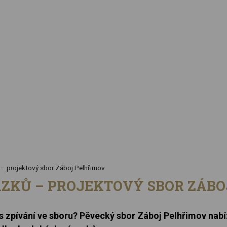
O souboru
Koncerty
 – projektový sbor Záboj Pelhřimov
VAZKŮ – PROJEKTOVÝ SBOR ZÁB
ás zpívání ve sboru? Pěvecký sbor Záboj Pelhřimov nab