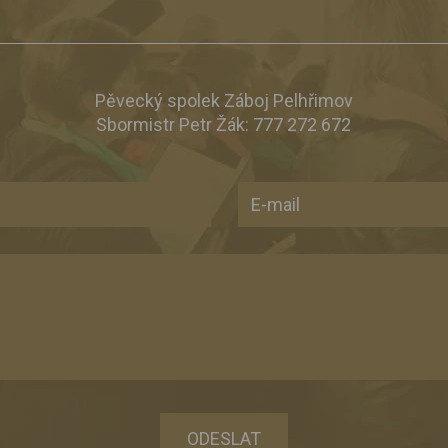
Pěvecký spolek Záboj Pelhřimov
Sbormistr Petr Žák:
777 272 672
ODESLAT