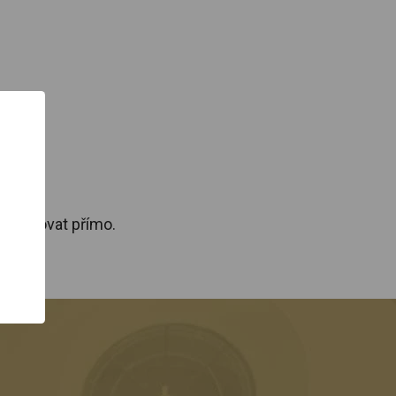
m.
ontaktovat přímo.