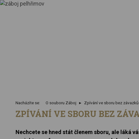
Nacházíte se:
O souboru Záboj
Zpívání ve sboru bez závazků
ZPÍVÁNÍ VE SBORU BEZ ZÁ
Nechcete se hned stát členem sboru, ale láká v