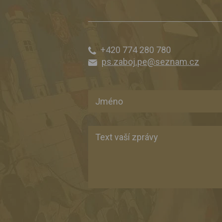
+420 774 280 780
ps.zaboj.pe@seznam.cz